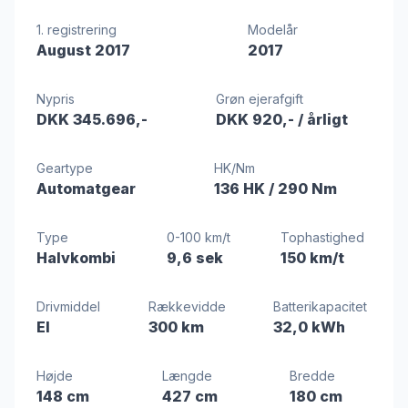
1. registrering
Modelår
August 2017
2017
Nypris
Grøn ejerafgift
DKK 345.696,-
DKK 920,-
/ årligt
Geartype
HK/Nm
Automatgear
136 HK
/ 290 Nm
Type
0-100 km/t
Tophastighed
Halvkombi
9,6 sek
150 km/t
Drivmiddel
Rækkevidde
Batterikapacitet
El
300 km
32,0 kWh
Højde
Længde
Bredde
148 cm
427 cm
180 cm