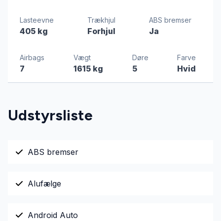
Lasteevne
Trækhjul
ABS bremser
405 kg
Forhjul
Ja
Airbags
Vægt
Døre
Farve
7
1615 kg
5
Hvid
Udstyrsliste
ABS bremser
Alufælge
Android Auto