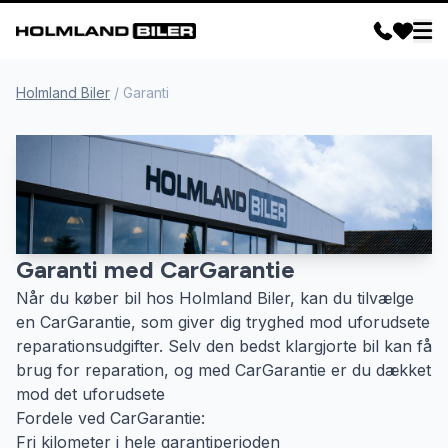
Holmland Biler
/
Garanti
Garanti med CarGarantie
Når du køber bil hos Holmland Biler, kan du tilvælge
en CarGarantie, som giver dig tryghed mod uforudsete
reparationsudgifter. Selv den bedst klargjorte bil kan få
brug for reparation, og med CarGarantie er du dækket
mod det uforudsete
Fordele ved CarGarantie:
Fri kilometer i hele garantiperioden