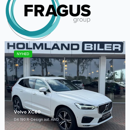
NYHED
Volvo XC60
D4 190 R-Design aut. AWD