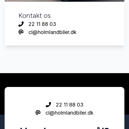
Kontakt os
22 11 88 03
cl@holmlandbiler.dk
22 11 88 03
cl@holmlandbiler.dk