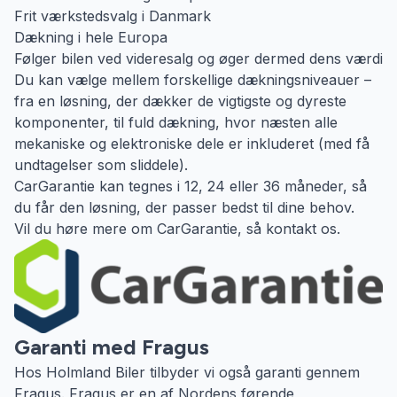
Frit værkstedsvalg i Danmark
Dækning i hele Europa
Følger bilen ved videresalg og øger dermed dens værdi
Du kan vælge mellem forskellige dækningsniveauer –
fra en løsning, der dækker de vigtigste og dyreste
komponenter, til fuld dækning, hvor næsten alle
mekaniske og elektroniske dele er inkluderet (med få
undtagelser som sliddele).
CarGarantie kan tegnes i 12, 24 eller 36 måneder, så
du får den løsning, der passer bedst til dine behov.
Vil du høre mere om CarGarantie, så kontakt os.
Garanti med Fragus
Hos Holmland Biler tilbyder vi også garanti gennem
Fragus. Fragus er en af Nordens førende