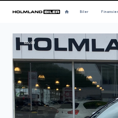
Biler
Finansie
SOLGT