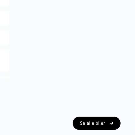
Se alle biler
th