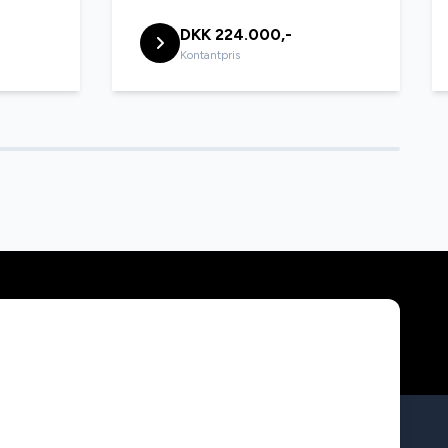
DKK 224.000,-
Kontantpris