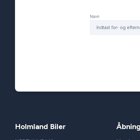
Navn
Holmland Biler
Åbning