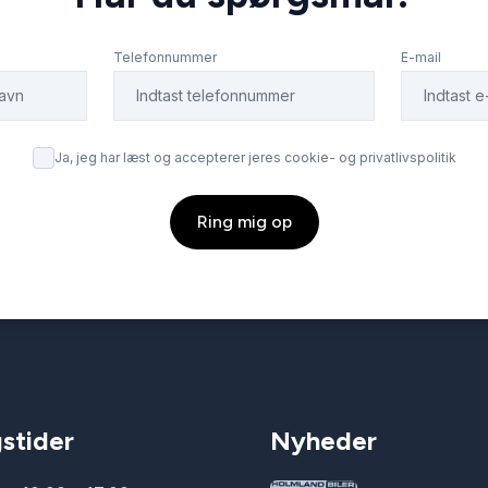
Telefonnummer
E-mail
Ja, jeg har læst og accepterer jeres cookie- og privatlivspolitik
Ring mig op
stider
Nyheder