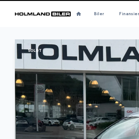
Biler
Finansie
SOLGT