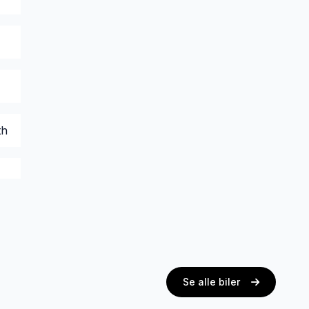
th
Se alle biler