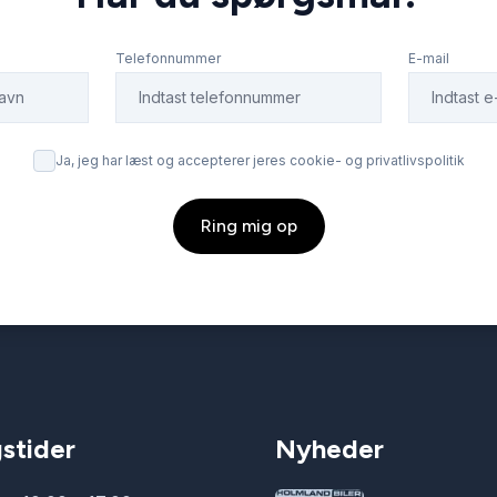
Telefonnummer
E-mail
Ja, jeg har læst og accepterer jeres cookie- og privatlivspolitik
Ring mig op
stider
Nyheder