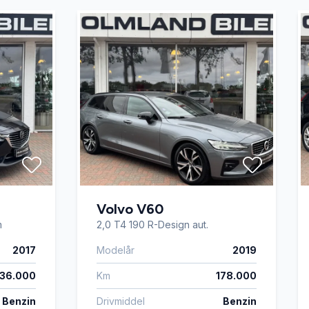
Volvo V60
m
2,0 T4 190 R-Design aut.
2017
Modelår
2019
136.000
Km
178.000
Benzin
Drivmiddel
Benzin