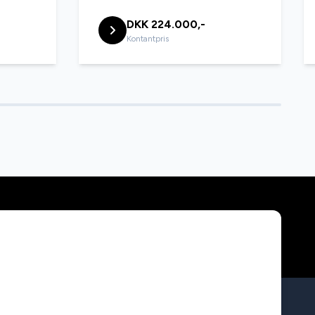
DKK 224.000,-
Kontantpris