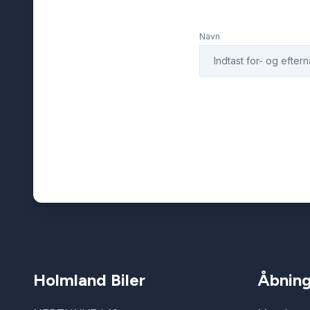
Navn
Holmland Biler
Åbning