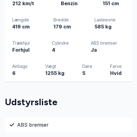
212 km/t
Benzin
151 cm
Længde
Bredde
Lasteevne
419 cm
179 cm
585 kg
Trækhjul
Cylindre
ABS bremser
Forhjul
4
Ja
Airbags
Vægt
Døre
Farve
6
1255 kg
5
Hvid
Udstyrsliste
ABS bremser